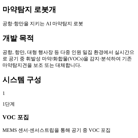
마약탐지 로봇개
공항·항만을 지키는 AI 마약탐지 로봇
개발 목적
공항, 항만, 대형 행사장 등 다중 인원 밀집 환경에서 실시간으
로 공기 중 휘발성 마약/화합물(VOCs)을 감지·분석하여 기존
마약탐지견을 보조 또는 대체합니다.
시스템 구성
1
1단계
VOC 포집
MEMS 센서·센서스트립을 통해 공기 중 VOC 포집