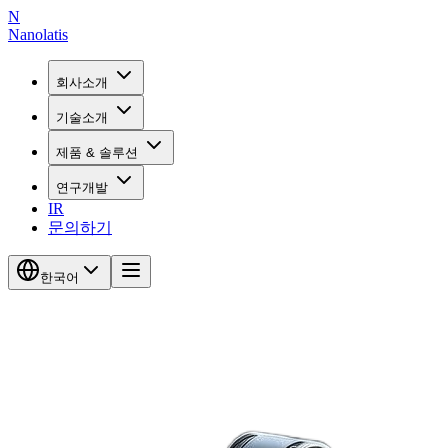
N
Nanolatis
회사소개
기술소개
제품 & 솔루션
연구개발
IR
문의하기
한국어