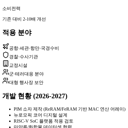
소비전력
기존 대비 2-10배 개선
적용 분야
공항·세관·항만·국경수비
경찰·수사기관
교정시설
군·테러대응 분야
대형 행사장 보안
개발 현황 (2026-2027)
PIM 소자 제작 (ReRAM/FeRAM 기반 MAC 연산 어레이)
뉴로모픽 코어 디지털 설계
RISC-V SoC 플랫폼 적용 검토
마약류/화합물 데이터셋 협력