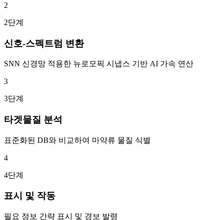
2
2단계
신호-스펙트럼 변환
SNN 신경망 적용한 뉴로모픽 시냅스 기반 AI 가속 연산
3
3단계
타겟물질 분석
표준화된 DB와 비교하여 마약류 물질 식별
4
4단계
표시 및 작동
필요 정보 간략 표시 및 경보 발령