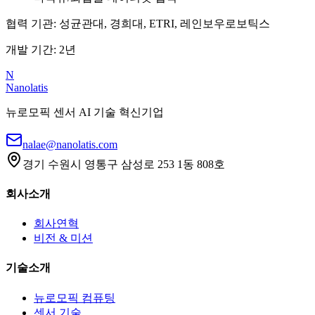
협력 기관: 성균관대, 경희대, ETRI, 레인보우로보틱스
개발 기간: 2년
N
Nanolatis
뉴로모픽 센서 AI 기술 혁신기업
nalae@nanolatis.com
경기 수원시 영통구 삼성로 253 1동 808호
회사소개
회사연혁
비전 & 미션
기술소개
뉴로모픽 컴퓨팅
센서 기술